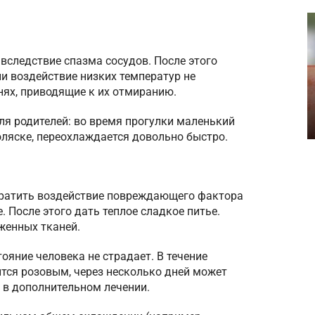
вследствие спазма сосудов. После этого
ли воздействие низких температур не
нях, приводящие к их отмиранию.
ля родителей: во время прогулки маленький
ляске, переохлаждается довольно быстро.
кратить воздействие повреждающего фактора
. После этого дать теплое сладкое питье.
женных тканей.
яние человека не страдает. В течение
тся розовым, через несколько дней может
 в дополнительном лечении.