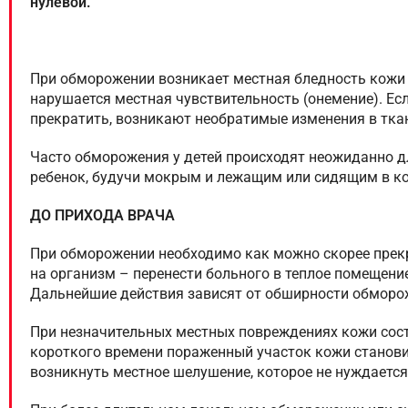
нулевой.
При обморожении возникает местная бледность кожи 
нарушается местная чувствительность (онемение). Ес
прекратить, возникают необратимые изменения в тка
Часто обморожения у детей происходят неожиданно д
ребенок, будучи мокрым и лежащим или сидящим в ко
ДО ПРИХОДА ВРАЧА
При обморожении необходимо как можно скорее пре
на организм – перенести больного в теплое помещение
Дальнейшие действия зависят от обширности обморо
При незначительных местных повреждениях кожи состо
короткого времени пораженный участок кожи станови
возникнуть местное шелушение, которое не нуждается