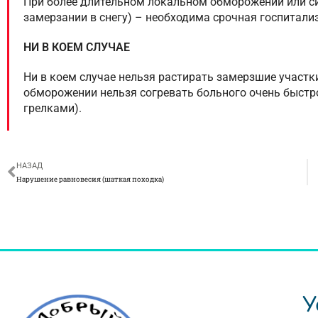
При более длительном локальном обморожении или с
замерзании в снегу) – необходима срочная госпитали
НИ В КОЕМ СЛУЧАЕ
Ни в коем случае нельзя растирать замерзшие участ
обморожении нельзя согревать больного очень быстр
грелками).
НАЗАД
Нарушение равновесия (шаткая походка)
У