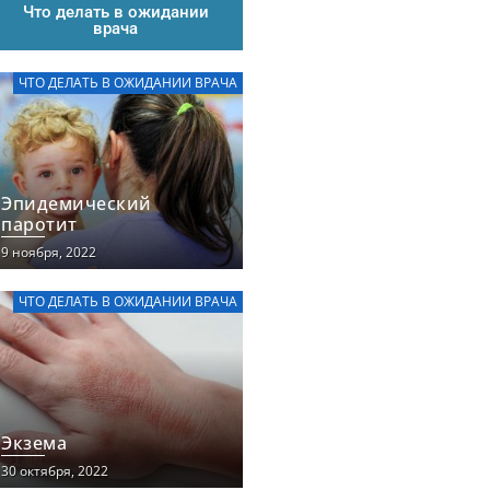
Что делать в ожидании
врача
ЧТО ДЕЛАТЬ В ОЖИДАНИИ ВРАЧА
Эпидемический
паротит
9 ноября, 2022
ЧТО ДЕЛАТЬ В ОЖИДАНИИ ВРАЧА
Экзема
30 октября, 2022