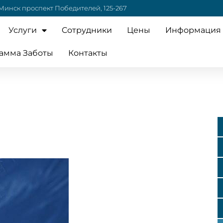
 Минск проспект Победителей, 125-267
Услуги
Cотрудники
Цены
Информация
амма Заботы
Контакты