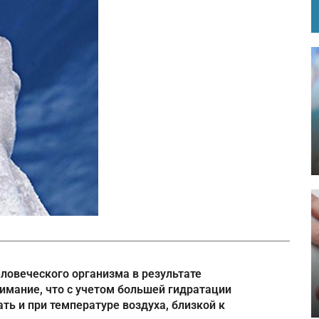
ловеческого организма в результате
нимание, что с учетом большей гидратации
ть и при температуре воздуха, близкой к